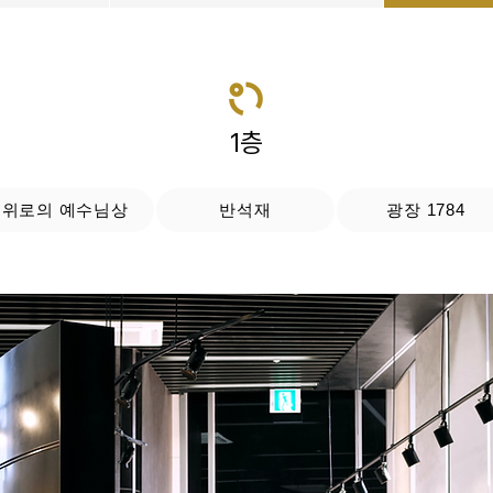
1층
위로의 예수님상
반석재
광장 1784