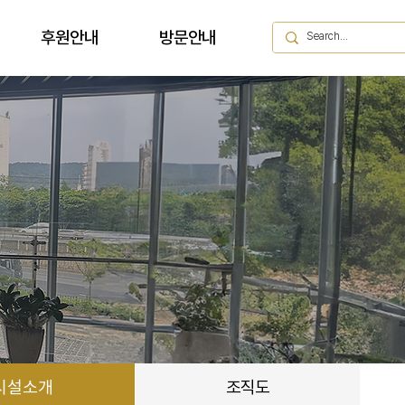
후원안내
방문안내
시설소개
조직도