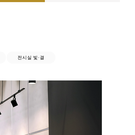
전시실 빛·결