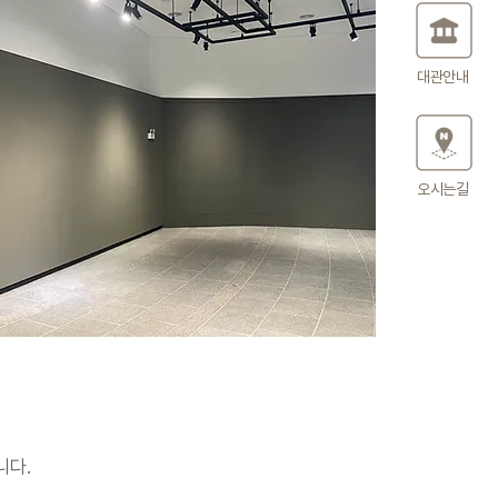
대관안내
오시는길
니다.