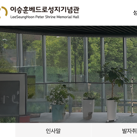
인사말
발자취