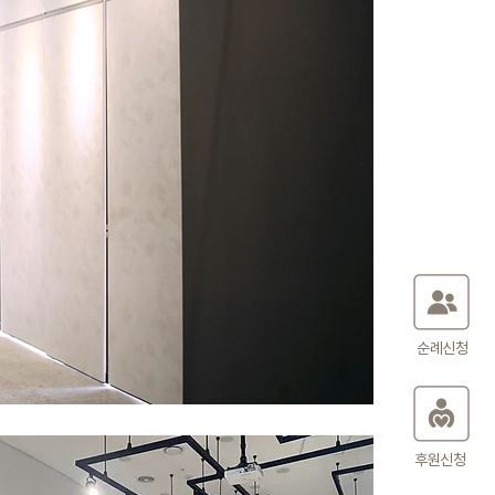
순례신청
후원신청