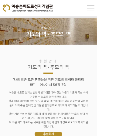
후원 안내
기도의 벽 · 추모의 벽
후원안내
기도의 벽 · 추모의 벽
“나의 집은 모든 민족들을 위한 기도의 집이라 불리리
라” ― 이사야서 56장 7절
이승훈 베드로 성지는 신앙의 발자취를 따라 걷는 이들이 기도와 묵상 속에
머무를 수 있도록 열린 공간입니다.
성당 제대 뒤편에 마련된 ‘기도의 벽’과 ‘추모의 벽’은 생의 여정 안에 있는 이
들과 이미 주님 품에 안긴 이들을 한마음으로 기억하며 기도하는 자리입니
다.
살아 계신 분의 이름은 ‘기도의 벽’에 선종하신 분의 이름은 ‘추모의 벽’에 새
겨 드려, 기도 안에 늘 함께 머물 수 있도록 합니다.
이 작은 기도의 표지는 서로를 위한 사랑과 연대의 징표로 오래도록 기억될
것입니다.
후원하기