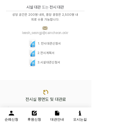
시설 대관
또는
전시 대관
성당 공간은 200명 내외, 중앙 광장은 2,500명 내
외로 수용 가능합니다.
leesh_seongji@caincheon.or.kr
1. 전시대관신청서
2.전시계획서
3
.시설대관신청서
전시실 평면도 및 대관료
순례신청
후원신청
대관안내
오시는길