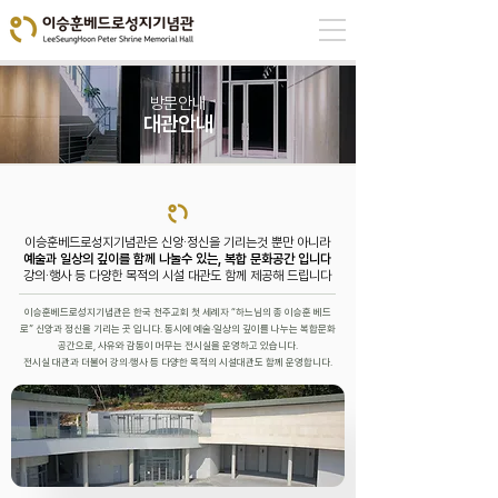
방문안내
대관안내
이승훈베드로성지기념관은 신앙·정신을 기리는것 뿐만 아니라
예술과 일상의 깊이를 함께 나눌수 있는, 복합 문화공간 입니다
​강의·행사 등 다양한 목적의 시설 대관도 함께 제공해 드립니다
이승훈베드로성지기념관은 한국 천주교회 첫 세례자 “하느님의 종 이승훈 베드
로” 신앙과 정신을 기리는 곳 입니다. 동시에 예술·일상의 깊이를 나누는 복합문화
공간으로, 사유와 감동이 머무는 전시실을 운영하고 있습니다.
전시실 대관과 더불어 강의·행사 등 다양한 목적의 시설대관도 함께 운영합니다.