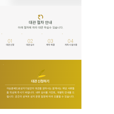
대관 절차 안내
​아래 절차에 따라 대관 하실수 있습니다.
01
02
03
04
​대관신청
​대관심사
계약 체결
개최·시설사용
대관 신청하기
이승훈베드로성지기념관의 대관을 원하시는
분께서는 해당 서류들
을 작성해 주시기 바랍니다. 내부 심사를 거친후, 개별적 안내를 드
립니다. 공간의 성격과 성지 운영 일정에 따라 조율될 수 있습니다.