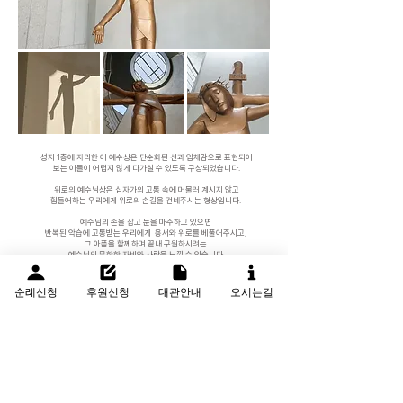
성지 1층에 자리한 이 예수상은 단순화된 선과 입체감으로 표현되어
보는 이들이 어렵지 않게 다가설 수 있도록 구상되었습니다.
위로의 예수님상은 십자가의 고통 속에 머물러 계시지 않고
힘들어하는 우리에게 위로의 손길을 건네주시는 형상입니다.
예수님의 손을 잡고 눈을 마주하고 있으면
반복된 악습에 고통받는 우리에게
용서와 위로를 베풀어주시고,
그 아픔을 함께하며
끝내 구원하시려는
예수님의 무한한 자비와 사랑을 느낄 수 있습니다.
예수상 위로 열린 둥근 천장은
하느님과 인간이 만나는
소통의 통로를 상징합니다.
순례신청
후원신청
대관안내
오시는길
하늘에서 쏟아지는 빛은 고통받는 이들을 비추는 은총이 되어
어두운 마음을 환하게 밝혀줍니다.
​이곳에서 주님의 따뜻한 위로를 받으며 마음의 평화를 얻으시길 기도합니다.