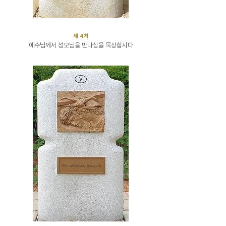
​제 4처
예수님께서 성모님을 만나심을 묵상합시다