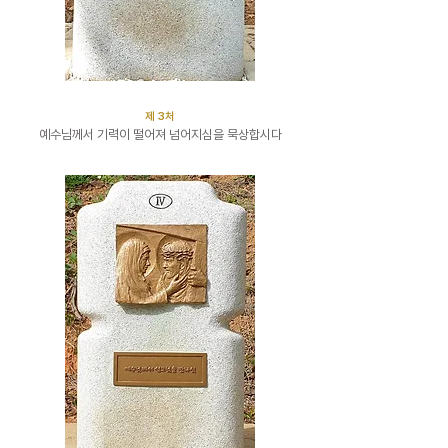
​제 3처
예수님께서 기력이 떨어져 넘어지심을 묵상합시다