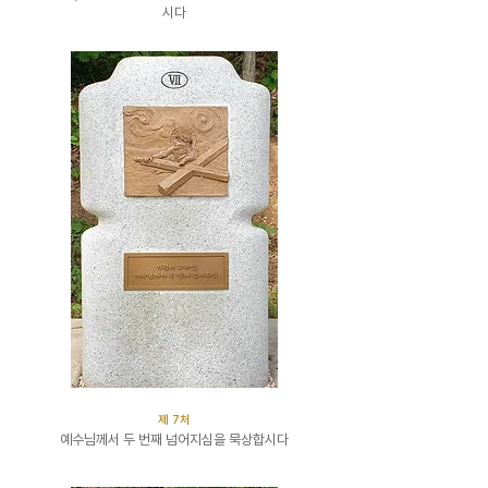
시다
​제 7처
예수님께서 두 번째 넘어지심을 묵상합시다