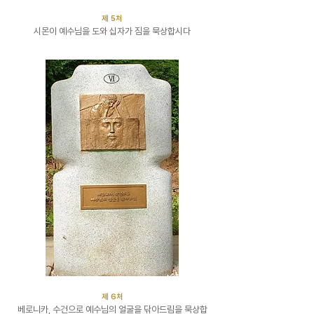
​제 5처
시몬이 예수님을 도와 십자가 짐을 묵상합시다
​제 6처
베로니카, 수건으로 예수님의 얼굴을 닦아드림을 묵상합