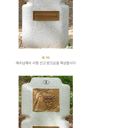
​제 1처
예수님께서 사형 선고 받으심을 묵상합시다