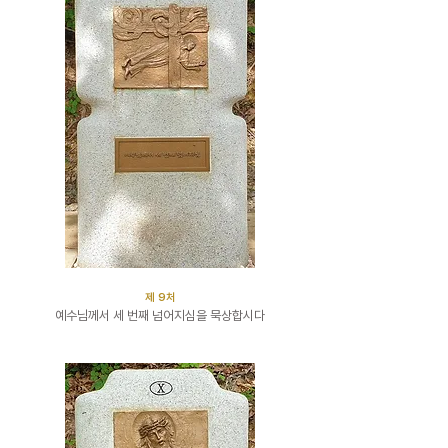
​제 9처
예수님께서 세 번째 넘어지심을 묵상합시다