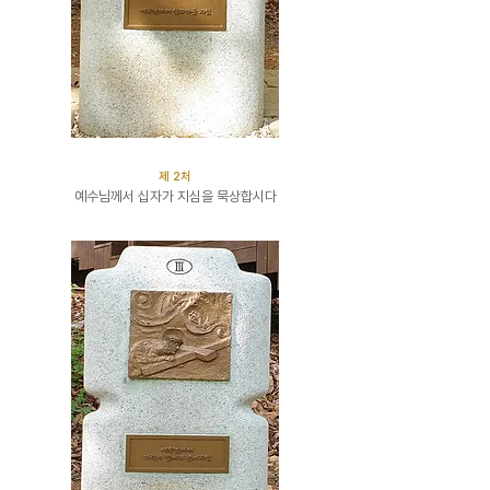
​제 2처
예수님께서 십자가 지심을 묵상합시다