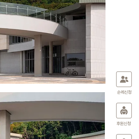
순례신청
후원신청