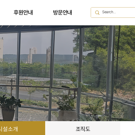
후원안내
방문안내
시설소개
조직도