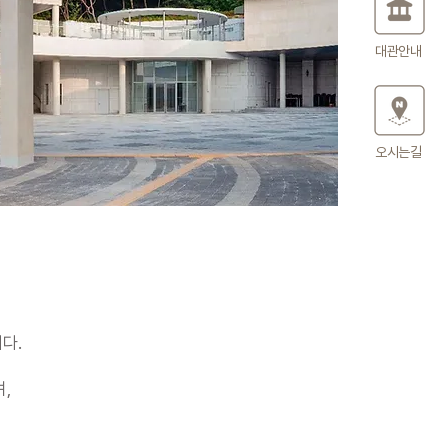
대관안내
오시는길
다.
,