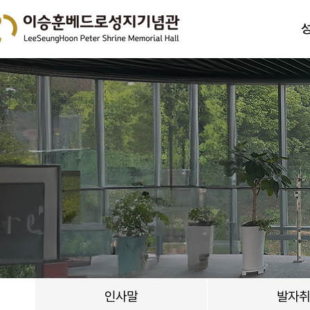
인사말
발자취