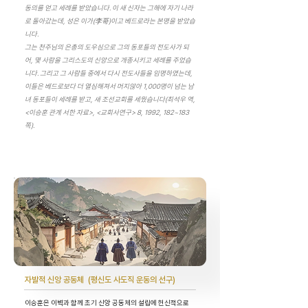
동의를 얻고 세례를 받았습니다. 이 새 신자는 그해에 자기 나라
로 돌아갔는데, 성은 이가(李哥)이고 베드로라는 본명을 받았습
니다.
그는 천주님의 은총의 도우심으로 그의 동포들의 전도사가 되
어, 몇 사람을 그리스도의 신앙으로 개종시키고 세례를 주었습
니다. 그리고 그 사람들 중에서 다시 전도사들을 임명하였는데,
이들은 베드로보다 더 열심해져서 머지않아 1,000명이 넘는 남
녀 동포들이 세례를 받고, 새 조선교회를 세웠습니다(최석우 역,
<이승훈 관계 서한 자료>, <교회사연구> 8, 1992, 182~183
쪽).
자발적 신앙 공동체 (평신도 사도직 운동의 선구)
이승훈은 이벽과 함께 초기 신앙 공동체의 설립에 헌신적으로