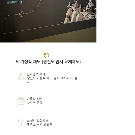
5. 가성직 제도 (평신도 임시 교계제도)
신자층의 확대,
평신도 가성직 제도(임시 교계제도) 실
시
가톨릭 평신도
사도직 운동
열정과 헌신으로
세워진 교회 공동체