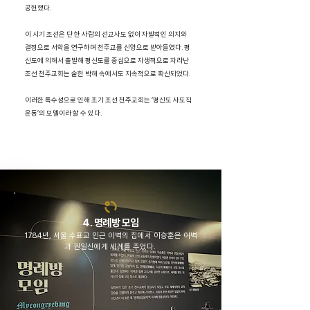
공헌했다.
이 시기 조선은 단 한 사람의 선교사도 없이 자발적인 의지와
결정으로 서학을 연구하며 천주교를 신앙으로 받아들였다. 평
신도에 의해서 출발해 평신도를 중심으로 자생적으로 자라난
조선 천주교회는 숱한 박해 속에서도 지속적으로 확산되었다.
이러한 특수성으로 인해 초기 조선 천주교회는 ‘평신도 사도직
운동’의 모델이라 할 수 있다.
4. 명례방 모임
1784년, 서울 수표교 인근 이벽의 집에서 이승훈은 이벽
과 권일신에게 세례를 주었다.