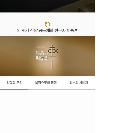
2. 초기 신앙 공동체의 선구자 이승훈
강학회 모임
북경으로의 동행
최초의 세례자