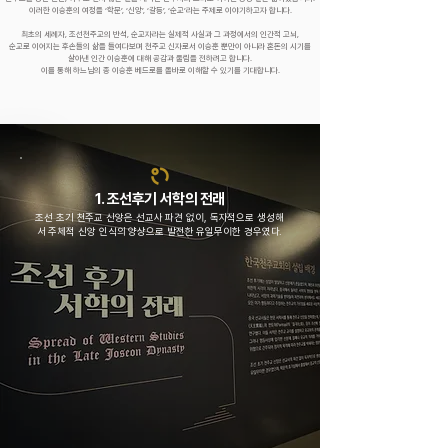
이러한 이승훈의 여정을 ‘학문’, ‘신앙’, ‘갈등’, ‘순교’라는 주제로 이야기하고자 합니다.
최초의 세례자, 조선천주교의 반석, 순교자라는 실제적 사실과 그 과정에서의 인간적 고뇌,
순교로 이어지는 후손들의 삶을 들여다보며 천주교 신자로서 이승훈 뿐만이 아니라 혼돈의 시기를
살아낸
인간 이승훈에 대해 공감과 울림을 전하려고 합니다.
이를 통해 하느님의 종 이승훈 베드로를 올바로 이해할 수 있기를 기대합니다.
1. 조선후기 서학의 전래
조선 초기 천주교 신앙은 선교사 파견 없이, 독자적으로 생성해
서 주체적 신앙 인식의 양상으로 발전한 유일무이한 경우였다.