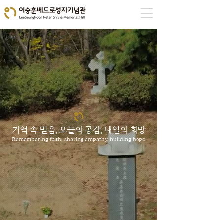
기억 속 믿음, 오늘의 공감, 내일의 희망
Remembering faith, sharing empathy, building hope