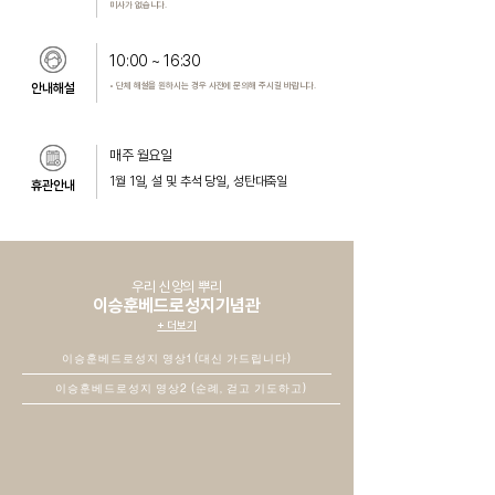
미사가 없습니다.
10:00 ~ 16:30
• 단체 해설을 원하시는 경우 사전에 문의해 주시길 바랍니다.
안내해설
매주 월요일
1월 1일, 설 및 추석 당일, 성탄대축일
휴관안내
우리 신앙의 뿌리
이승훈베드로성지기념관
+ 더보기
이승훈베드로성지 영상1 (대신 가드립니다)
이승훈베드로성지 영상2 (순례, 걷고 기도하고)