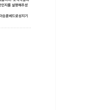
 것인지를 설명해주셨
며 이승훈베드로성지기