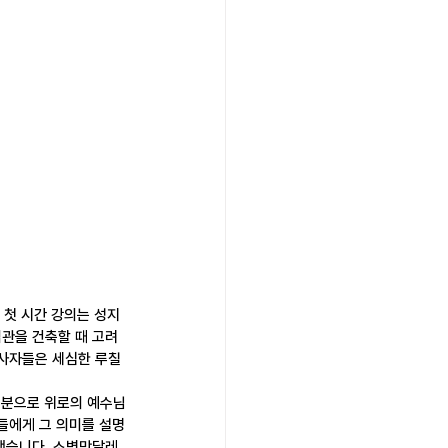
 첫 시간 강의는 성지
관을 건축할 때 고려
봉사자들은 세심한 루칠
 분으로 위로의 예수님
들에게 그 의미를 설명
했습니다. 소벽막달레