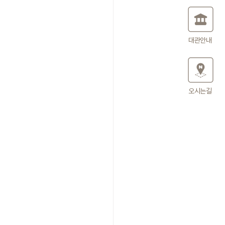
대관안내
오시는길