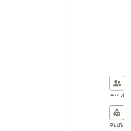
순례신청
후원신청