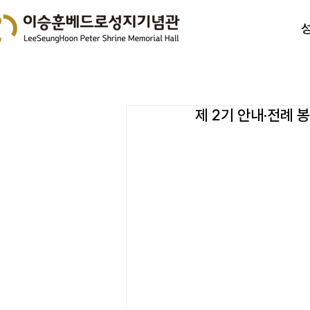
제 2기 안내·전례 봉사