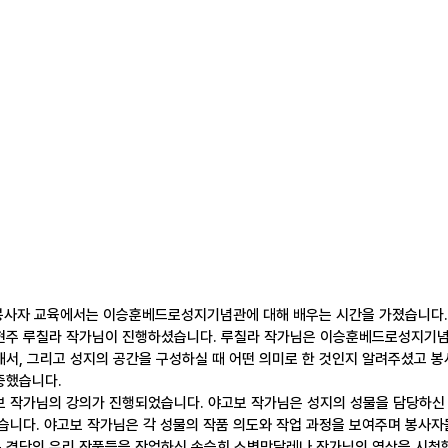
 봉사자 교육에서는 이승훈베드로성지기념관에 대해 배우는 시간을 가졌습니다.
김현주 루칠라 작가님이 진행하셨습니다. 루칠라 작가님은 이승훈베드로성지기념
해서, 그리고 성지의 공간을 구성하실 때 어떤 의미로 한 것인지 알려주셨고 
중했습니다. 
보 작가님의 강의가 진행되었습니다. 야고보 작가님은 성지의 성물을 담당하신
셨습니다. 야고보 작가님은 각 성물의 작품 의도와 작업 과정을 보여주며 봉사자
은 경당의 유리 작품들을 작업하신 손승희 소벽막달레나 작가님의 영상을 시청