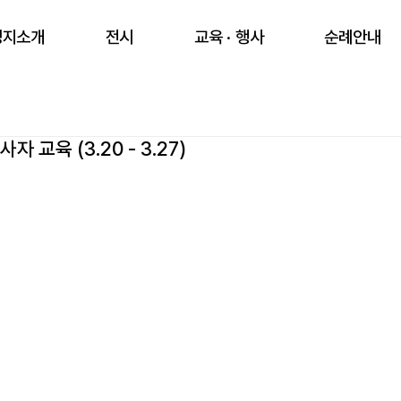
성지소개
전시
교육 · 행사
순례안내
자 교육 (3.20 - 3.27)