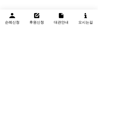
순례신청
후원신청
대관안내
오시는길