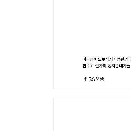
이승훈베드로성지기념관의 공
천주교 신자와 성지순례자들은