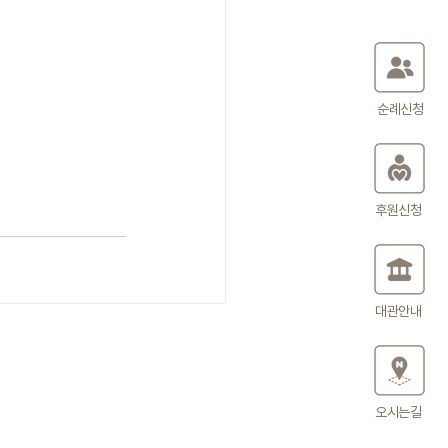
순례신청
후원신청
대관안내
오시는길