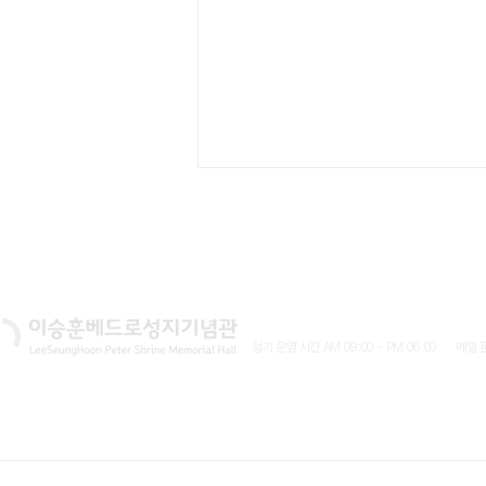
이용 시간 안내입니다
인천광역시 남동구 무네미로 143. 이승훈베드로성지
정기 운영 시간 AM 09:00 ~ PM 06:00 메일